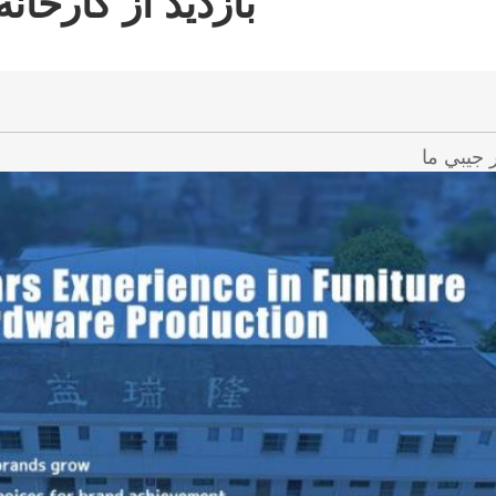
بازدید از کارخانه
 جيبي ما