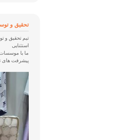
تحقیق و توس
تیم تحقیق و تو
استثنایی
ما با موسسات 
پیشرفت های تک