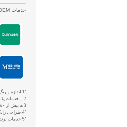
خدمات OEM و ODM ما را برای این مارک ها ارائه دهید!
1٬ اندازه و رنگ مختلف رو سفارشی کنید
2、خدمات یک توقف از تولید تا گمرکی.
3به بیش از ۸۰ کشور ارسال شده
4٬ طراحی رایگان، نمونه های رایگان
5٬ خدمات برند رو انجام بده