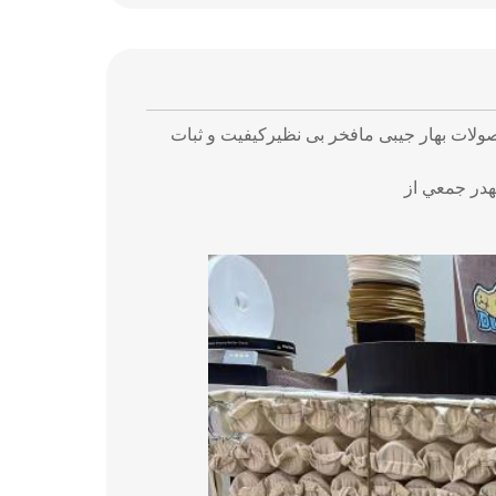
ولات بهار جیبی ما
فخر بی نظیر
کیفیت و ثبات
ه
در جمعي از