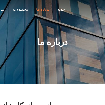
خونه
درباره ما
محصولات
منا
درباره ما