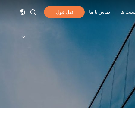
سبت ها
تماس با ما
نقل قول